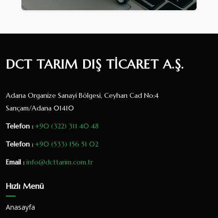
DCT TARIM DIŞ TİCARET A.Ş.
Adana Organize Sanayi Bölgesi, Ceyhan Cad No:4
Sarıçam/Adana 01410
Telefon :
+90 (322) 311 40 48
Telefon :
+90 (533) 156 51 02
Email :
info@dcttarim.com.tr
Hızlı Menü
Anasayfa